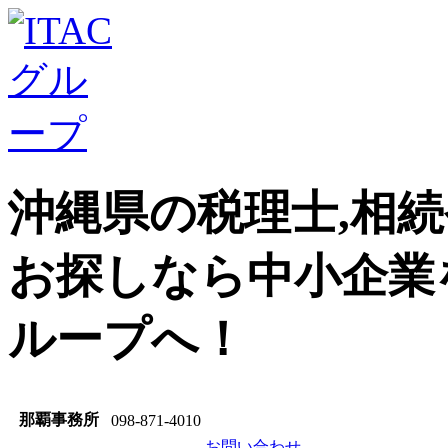
沖縄県の税理士,相続
お探しなら中小企業
ループへ！
那覇事務所
098-871-4010
お問い合わせ